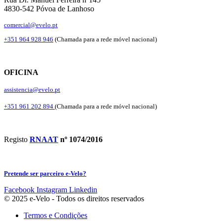
4830-542 Póvoa de Lanhoso
comercial@evelo.pt
+351 964 928 946
(Chamada para a rede móvel nacional)
OFICINA
assistencia@evelo.pt
+351 961 202 894
(Chamada para a rede móvel nacional)
Registo
RNAAT
nº 1074/2016
Pretende ser parceiro e-Velo?
Facebook
Instagram
Linkedin
© 2025 e-Velo - Todos os direitos reservados
Termos e Condições