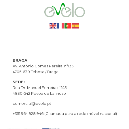
BRAGA:
Av. António Gomes Pereira, nº133
4705-630 Tebosa / Braga
SEDE:
Rua Dr. Manuel Ferreira nº145
4830-542 Póvoa de Lanhoso
comercial@evelo.pt
+351 964 928 946
(Chamada para a rede móvel nacional)