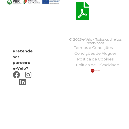
© 2025 e-Velo - Todos os direitos
reservados
Termos e Condições
Pretende
Condições de Aluguer
ser
Política de Cookies
parceiro
Política de Privacidade
e-Velo?