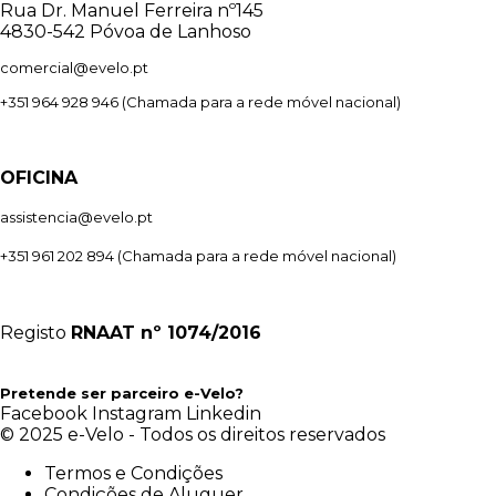
Rua Dr. Manuel Ferreira nº145
4830-542 Póvoa de Lanhoso
comercial@evelo.pt
+351 964 928 946
(Chamada para a rede móvel nacional)
OFICINA
assistencia@evelo.pt
+351 961 202 894
(Chamada para a rede móvel nacional)
Registo
RNAAT
nº 1074/2016
Pretende ser parceiro e-Velo?
Facebook
Instagram
Linkedin
© 2025 e-Velo - Todos os direitos reservados
Termos e Condições
Condições de Aluguer