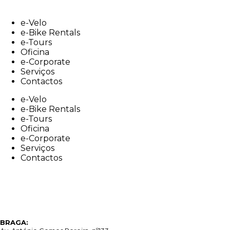
Skip
to
e-Velo
content
e-Bike Rentals
e-Tours
Oficina
e-Corporate
Serviços
Contactos
e-Velo
e-Bike Rentals
e-Tours
Oficina
e-Corporate
Serviços
Contactos
BRAGA: