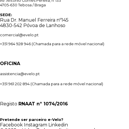
Av. António Gomes Pereira, nº133
4705-630 Tebosa / Braga
SEDE:
Rua Dr. Manuel Ferreira nº145
4830-542 Póvoa de Lanhoso
comercial@evelo.pt
+351 964 928 946
(Chamada para a rede móvel nacional)
OFICINA
assistencia@evelo.pt
+351 961 202 894
(Chamada para a rede móvel nacional)
Registo
RNAAT
nº 1074/2016
Pretende ser parceiro e-Velo?
Facebook
Instagram
Linkedin