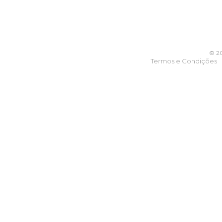
© 20
Termos e Condições