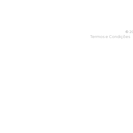
© 20
Termos e Condições