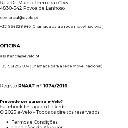
Rua Dr. Manuel Ferreira nº145
4830-542 Póvoa de Lanhoso
comercial@evelo.pt
+351 964 928 946
(Chamada para a rede móvel nacional)
OFICINA
assistencia@evelo.pt
+351 961 202 894
(Chamada para a rede móvel nacional)
Registo
RNAAT
nº 1074/2016
Pretende ser parceiro e-Velo?
Facebook
Instagram
Linkedin
© 2025 e-Velo - Todos os direitos reservados
Termos e Condições
Condições de Aluguer