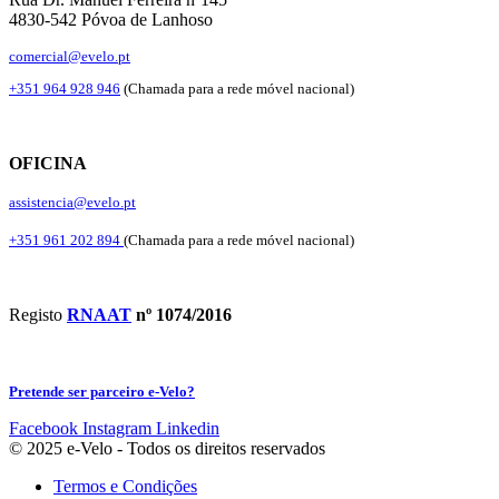
4830-542 Póvoa de Lanhoso
comercial@evelo.pt
+351 964 928 946
(Chamada para a rede móvel nacional)
OFICINA
assistencia@evelo.pt
+351 961 202 894
(Chamada para a rede móvel nacional)
Registo
RNAAT
nº 1074/2016
Pretende ser parceiro e-Velo?
Facebook
Instagram
Linkedin
© 2025 e-Velo - Todos os direitos reservados
Termos e Condições