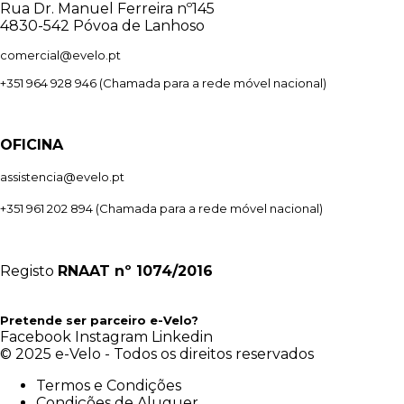
Rua Dr. Manuel Ferreira nº145
4830-542 Póvoa de Lanhoso
comercial@evelo.pt
+351 964 928 946
(Chamada para a rede móvel nacional)
OFICINA
assistencia@evelo.pt
+351 961 202 894
(Chamada para a rede móvel nacional)
Registo
RNAAT
nº 1074/2016
Pretende ser parceiro e-Velo?
Facebook
Instagram
Linkedin
© 2025 e-Velo - Todos os direitos reservados
Termos e Condições
Condições de Aluguer