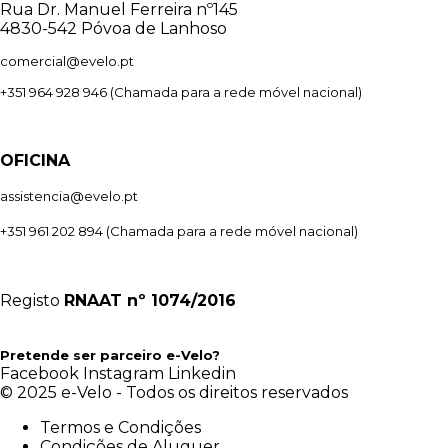
Rua Dr. Manuel Ferreira nº145
4830-542 Póvoa de Lanhoso
comercial@evelo.pt
+351 964 928 946
(Chamada para a rede móvel nacional)
OFICINA
assistencia@evelo.pt
+351 961 202 894
(Chamada para a rede móvel nacional)
Registo
RNAAT
nº 1074/2016
Pretende ser parceiro e-Velo?
Facebook
Instagram
Linkedin
© 2025 e-Velo - Todos os direitos reservados
Termos e Condições
Condições de Aluguer