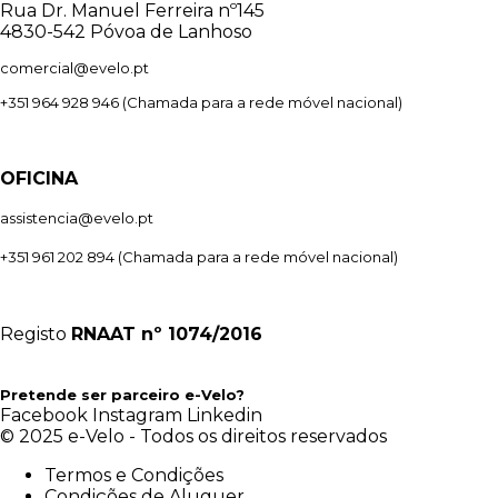
Rua Dr. Manuel Ferreira nº145
4830-542 Póvoa de Lanhoso
comercial@evelo.pt
+351 964 928 946
(Chamada para a rede móvel nacional)
OFICINA
assistencia@evelo.pt
+351 961 202 894
(Chamada para a rede móvel nacional)
Registo
RNAAT
nº 1074/2016
Pretende ser parceiro e-Velo?
Facebook
Instagram
Linkedin
© 2025 e-Velo - Todos os direitos reservados
Termos e Condições
Condições de Aluguer