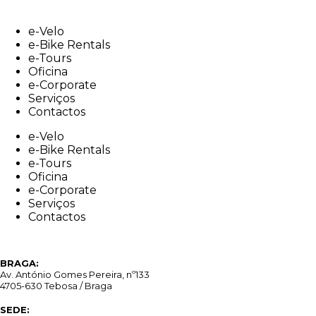
Skip
to
e-Velo
content
e-Bike Rentals
e-Tours
Oficina
e-Corporate
Serviços
Contactos
e-Velo
e-Bike Rentals
e-Tours
Oficina
e-Corporate
Serviços
Contactos
BRAGA:
Av. António Gomes Pereira, nº133
4705-630 Tebosa / Braga
SEDE: