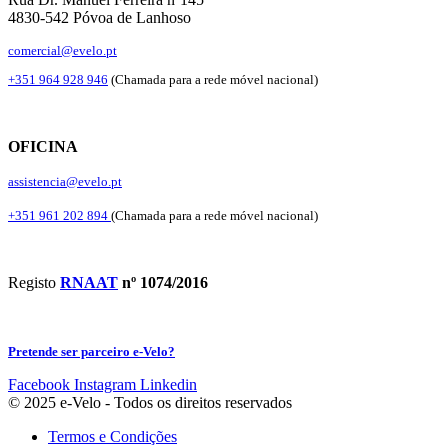
4830-542 Póvoa de Lanhoso
comercial@evelo.pt
+351 964 928 946
(Chamada para a rede móvel nacional)
OFICINA
assistencia@evelo.pt
+351 961 202 894
(Chamada para a rede móvel nacional)
Registo
RNAAT
nº 1074/2016
Pretende ser parceiro e-Velo?
Facebook
Instagram
Linkedin
© 2025 e-Velo - Todos os direitos reservados
Termos e Condições