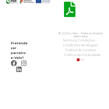
© 2025 e-Velo - Todos os direitos
reservados
Termos e Condições
Pretende
Condições de Aluguer
ser
Política de Cookies
parceiro
Política de Privacidade
e-Velo?