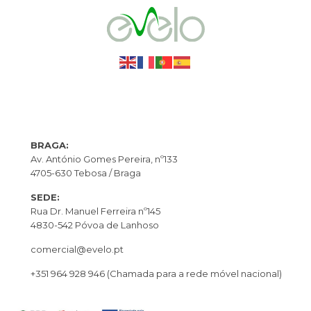
BRAGA:
Av. António Gomes Pereira, nº133
4705-630 Tebosa / Braga
SEDE:
Rua Dr. Manuel Ferreira nº145
4830-542 Póvoa de Lanhoso
comercial@evelo.pt
+351 964 928 946
(Chamada para a rede móvel nacional)