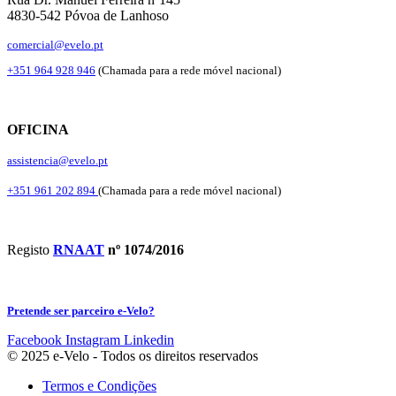
4830-542 Póvoa de Lanhoso
comercial@evelo.pt
+351 964 928 946
(Chamada para a rede móvel nacional)
OFICINA
assistencia@evelo.pt
+351 961 202 894
(Chamada para a rede móvel nacional)
Registo
RNAAT
nº 1074/2016
Pretende ser parceiro e-Velo?
Facebook
Instagram
Linkedin
© 2025 e-Velo - Todos os direitos reservados
Termos e Condições