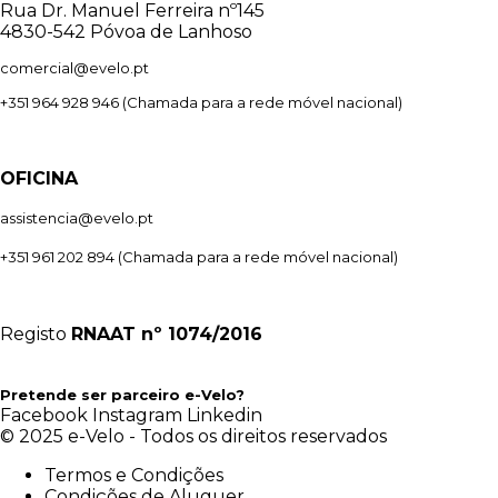
Rua Dr. Manuel Ferreira nº145
4830-542 Póvoa de Lanhoso
comercial@evelo.pt
+351 964 928 946
(Chamada para a rede móvel nacional)
OFICINA
assistencia@evelo.pt
+351 961 202 894
(Chamada para a rede móvel nacional)
Registo
RNAAT
nº 1074/2016
Pretende ser parceiro e-Velo?
Facebook
Instagram
Linkedin
© 2025 e-Velo - Todos os direitos reservados
Termos e Condições
Condições de Aluguer