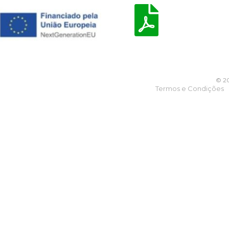
© 20
Termos e Condições