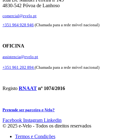
4830-542 Póvoa de Lanhoso
comercial@evelo.pt
+351 964 928 946
(Chamada para a rede móvel nacional)
OFICINA
assistencia@evelo.pt
+351 961 202 894
(Chamada para a rede móvel nacional)
Registo
RNAAT
nº 1074/2016
Pretende ser parceiro e-Velo?
Facebook
Instagram
Linkedin
© 2025 e-Velo - Todos os direitos reservados
Termos e Condições