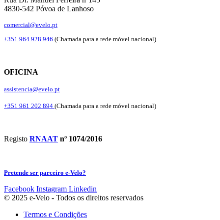
4830-542 Póvoa de Lanhoso
comercial@evelo.pt
+351 964 928 946
(Chamada para a rede móvel nacional)
OFICINA
assistencia@evelo.pt
+351 961 202 894
(Chamada para a rede móvel nacional)
Registo
RNAAT
nº 1074/2016
Pretende ser parceiro e-Velo?
Facebook
Instagram
Linkedin
© 2025 e-Velo - Todos os direitos reservados
Termos e Condições