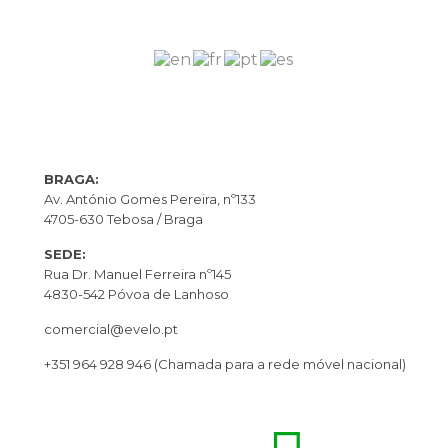
BRAGA:
Av. António Gomes Pereira, nº133
4705-630 Tebosa / Braga
SEDE:
Rua Dr. Manuel Ferreira nº145
4830-542 Póvoa de Lanhoso
comercial@evelo.pt
+351 964 928 946
(Chamada para a rede móvel nacional)