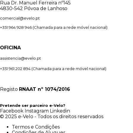
Rua Dr. Manuel Ferreira nº145
4830-542 Póvoa de Lanhoso
comercial@evelo.pt
+351 964 928 946
(Chamada para a rede móvel nacional)
OFICINA
assistencia@evelo.pt
+351 961 202 894
(Chamada para a rede móvel nacional)
Registo
RNAAT
nº 1074/2016
Pretende ser parceiro e-Velo?
Facebook
Instagram
Linkedin
© 2025 e-Velo - Todos os direitos reservados
Termos e Condições
Condições de Aluguer