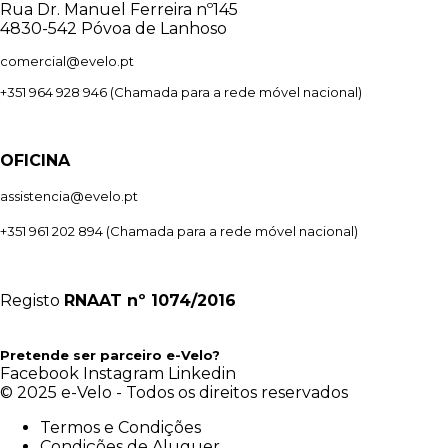
Rua Dr. Manuel Ferreira nº145
4830-542 Póvoa de Lanhoso
comercial@evelo.pt
+351 964 928 946
(Chamada para a rede móvel nacional)
OFICINA
assistencia@evelo.pt
+351 961 202 894
(Chamada para a rede móvel nacional)
Registo
RNAAT
nº 1074/2016
Pretende ser parceiro e-Velo?
Facebook
Instagram
Linkedin
© 2025 e-Velo - Todos os direitos reservados
Termos e Condições
Condições de Aluguer