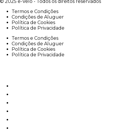
© 2025 e-Velo - Todos os direitos reservados
Termos e Condições
Condições de Aluguer
Política de Cookies
Política de Privacidade
Termos e Condições
Condições de Aluguer
Política de Cookies
Política de Privacidade
e-Velo
e-Bike Rentals
e-Tours
Oficina
e-Corporate
Serviços