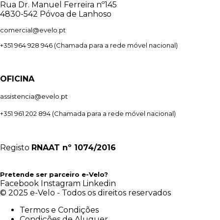
Rua Dr. Manuel Ferreira nº145
4830-542 Póvoa de Lanhoso
comercial@evelo.pt
+351 964 928 946
(Chamada para a rede móvel nacional)
OFICINA
assistencia@evelo.pt
+351 961 202 894
(Chamada para a rede móvel nacional)
Registo
RNAAT
nº 1074/2016
Pretende ser parceiro e-Velo?
Facebook
Instagram
Linkedin
© 2025 e-Velo - Todos os direitos reservados
Termos e Condições
Condições de Aluguer