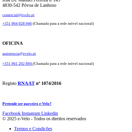
4830-542 Póvoa de Lanhoso
comercial@evelo.pt
+351 964 928 946
(Chamada para a rede móvel nacional)
OFICINA
assistencia@evelo.pt
+351 961 202 894
(Chamada para a rede móvel nacional)
Registo
RNAAT
nº 1074/2016
Pretende ser parceiro e-Velo?
Facebook
Instagram
Linkedin
© 2025 e-Velo - Todos os direitos reservados
Termos e Condições