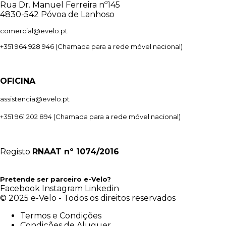
Rua Dr. Manuel Ferreira nº145
4830-542 Póvoa de Lanhoso
comercial@evelo.pt
+351 964 928 946
(Chamada para a rede móvel nacional)
OFICINA
assistencia@evelo.pt
+351 961 202 894
(Chamada para a rede móvel nacional)
Registo
RNAAT
nº 1074/2016
Pretende ser parceiro e-Velo?
Facebook
Instagram
Linkedin
© 2025 e-Velo - Todos os direitos reservados
Termos e Condições
Condições de Aluguer