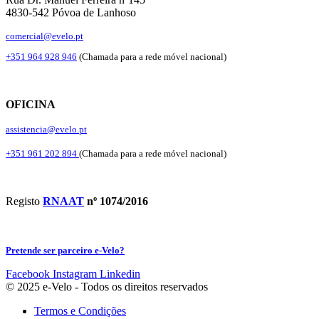
4830-542 Póvoa de Lanhoso
comercial@evelo.pt
+351 964 928 946
(Chamada para a rede móvel nacional)
OFICINA
assistencia@evelo.pt
+351 961 202 894
(Chamada para a rede móvel nacional)
Registo
RNAAT
nº 1074/2016
Pretende ser parceiro e-Velo?
Facebook
Instagram
Linkedin
© 2025 e-Velo - Todos os direitos reservados
Termos e Condições