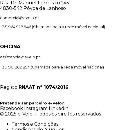
Rua Dr. Manuel Ferreira nº145
4830-542 Póvoa de Lanhoso
comercial@evelo.pt
+351 964 928 946
(Chamada para a rede móvel nacional)
OFICINA
assistencia@evelo.pt
+351 961 202 894
(Chamada para a rede móvel nacional)
Registo
RNAAT
nº 1074/2016
Pretende ser parceiro e-Velo?
Facebook
Instagram
Linkedin
© 2025 e-Velo - Todos os direitos reservados
Termos e Condições
Condições de Aluguer