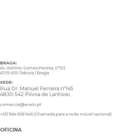
BRAGA:
Av. António Gomes Pereira, nº133
4705-630 Tebosa / Braga
SEDE:
Rua Dr. Manuel Ferreira nº145
4830-542 Póvoa de Lanhoso
comercial@evelo.pt
+351 964 928 946
(Chamada para a rede móvel nacional)
OFICINA