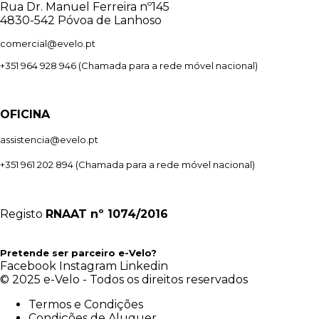
Rua Dr. Manuel Ferreira nº145
4830-542 Póvoa de Lanhoso
comercial@evelo.pt
+351 964 928 946
(Chamada para a rede móvel nacional)
OFICINA
assistencia@evelo.pt
+351 961 202 894
(Chamada para a rede móvel nacional)
Registo
RNAAT
nº 1074/2016
Pretende ser parceiro e-Velo?
Facebook
Instagram
Linkedin
© 2025 e-Velo - Todos os direitos reservados
Termos e Condições
Condições de Aluguer