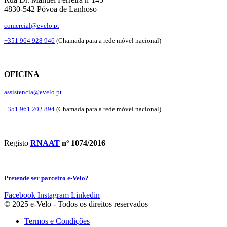
4830-542 Póvoa de Lanhoso
comercial@evelo.pt
+351 964 928 946
(Chamada para a rede móvel nacional)
OFICINA
assistencia@evelo.pt
+351 961 202 894
(Chamada para a rede móvel nacional)
Registo
RNAAT
nº 1074/2016
Pretende ser parceiro e-Velo?
Facebook
Instagram
Linkedin
© 2025 e-Velo - Todos os direitos reservados
Termos e Condições