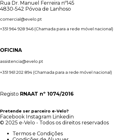
Rua Dr. Manuel Ferreira nº145
4830-542 Póvoa de Lanhoso
comercial@evelo.pt
+351 964 928 946
(Chamada para a rede móvel nacional)
OFICINA
assistencia@evelo.pt
+351 961 202 894
(Chamada para a rede móvel nacional)
Registo
RNAAT
nº 1074/2016
Pretende ser parceiro e-Velo?
Facebook
Instagram
Linkedin
© 2025 e-Velo - Todos os direitos reservados
Termos e Condições
Condições de Aluguer