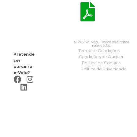
© 2025 e-Velo - Todos os direitos
reservados
Termos e Condições
Pretende
Condições de Aluguer
ser
Política de Cookies
parceiro
Política de Privacidade
e-Velo?