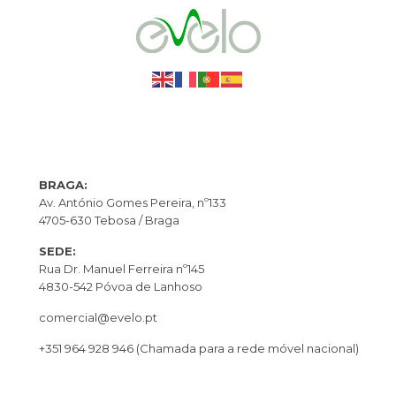
BRAGA:
Av. António Gomes Pereira, nº133
4705-630 Tebosa / Braga
SEDE:
Rua Dr. Manuel Ferreira nº145
4830-542 Póvoa de Lanhoso
comercial@evelo.pt
+351 964 928 946
(Chamada para a rede móvel nacional)