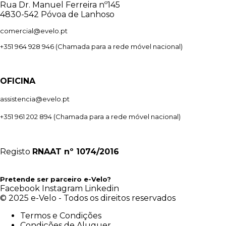
Rua Dr. Manuel Ferreira nº145
4830-542 Póvoa de Lanhoso
comercial@evelo.pt
+351 964 928 946
(Chamada para a rede móvel nacional)
OFICINA
assistencia@evelo.pt
+351 961 202 894
(Chamada para a rede móvel nacional)
Registo
RNAAT
nº 1074/2016
Pretende ser parceiro e-Velo?
Facebook
Instagram
Linkedin
© 2025 e-Velo - Todos os direitos reservados
Termos e Condições
Condições de Aluguer