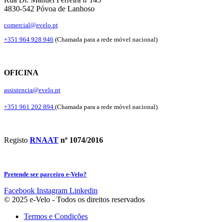
4830-542 Póvoa de Lanhoso
comercial@evelo.pt
+351 964 928 946
(Chamada para a rede móvel nacional)
OFICINA
assistencia@evelo.pt
+351 961 202 894
(Chamada para a rede móvel nacional)
Registo
RNAAT
nº 1074/2016
Pretende ser parceiro e-Velo?
Facebook
Instagram
Linkedin
© 2025 e-Velo - Todos os direitos reservados
Termos e Condições