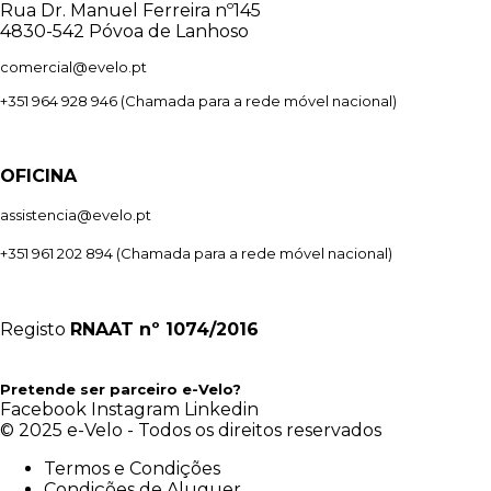
Rua Dr. Manuel Ferreira nº145
4830-542 Póvoa de Lanhoso
comercial@evelo.pt
+351 964 928 946
(Chamada para a rede móvel nacional)
OFICINA
assistencia@evelo.pt
+351 961 202 894
(Chamada para a rede móvel nacional)
Registo
RNAAT
nº 1074/2016
Pretende ser parceiro e-Velo?
Facebook
Instagram
Linkedin
© 2025 e-Velo - Todos os direitos reservados
Termos e Condições
Condições de Aluguer