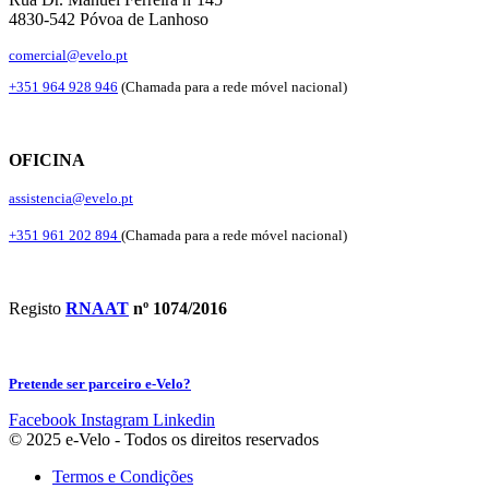
4830-542 Póvoa de Lanhoso
comercial@evelo.pt
+351 964 928 946
(Chamada para a rede móvel nacional)
OFICINA
assistencia@evelo.pt
+351 961 202 894
(Chamada para a rede móvel nacional)
Registo
RNAAT
nº 1074/2016
Pretende ser parceiro e-Velo?
Facebook
Instagram
Linkedin
© 2025 e-Velo - Todos os direitos reservados
Termos e Condições