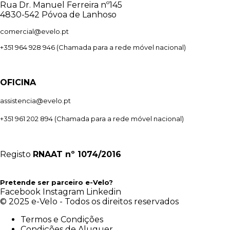
Rua Dr. Manuel Ferreira nº145
4830-542 Póvoa de Lanhoso
comercial@evelo.pt
+351 964 928 946
(Chamada para a rede móvel nacional)
OFICINA
assistencia@evelo.pt
+351 961 202 894
(Chamada para a rede móvel nacional)
Registo
RNAAT
nº 1074/2016
Pretende ser parceiro e-Velo?
Facebook
Instagram
Linkedin
© 2025 e-Velo - Todos os direitos reservados
Termos e Condições
Condições de Aluguer