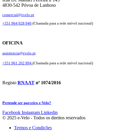
4830-542 Póvoa de Lanhoso
comercial@evelo.pt
+351 964 928 946
(Chamada para a rede móvel nacional)
OFICINA
assistencia@evelo.pt
+351 961 202 894
(Chamada para a rede móvel nacional)
Registo
RNAAT
nº 1074/2016
Pretende ser parceiro e-Velo?
Facebook
Instagram
Linkedin
© 2025 e-Velo - Todos os direitos reservados
Termos e Condições