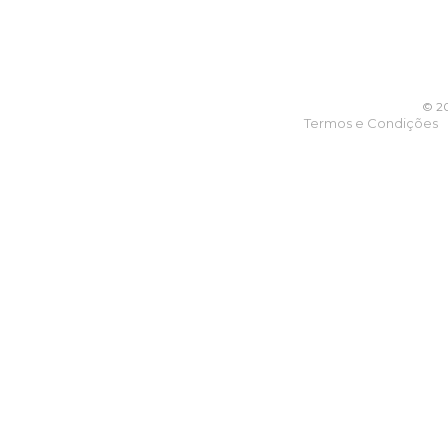
© 20
Termos e Condições