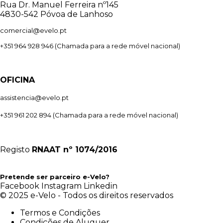
Rua Dr. Manuel Ferreira nº145
4830-542 Póvoa de Lanhoso
comercial@evelo.pt
+351 964 928 946
(Chamada para a rede móvel nacional)
OFICINA
assistencia@evelo.pt
+351 961 202 894
(Chamada para a rede móvel nacional)
Registo
RNAAT
nº 1074/2016
Pretende ser parceiro e-Velo?
Facebook
Instagram
Linkedin
© 2025 e-Velo - Todos os direitos reservados
Termos e Condições
Condições de Aluguer