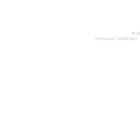
© 20
Termos e Condições