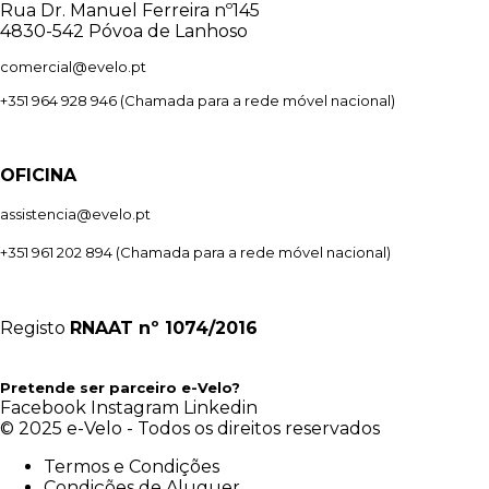
Rua Dr. Manuel Ferreira nº145
4830-542 Póvoa de Lanhoso
comercial@evelo.pt
+351 964 928 946
(Chamada para a rede móvel nacional)
OFICINA
assistencia@evelo.pt
+351 961 202 894
(Chamada para a rede móvel nacional)
Registo
RNAAT
nº 1074/2016
Pretende ser parceiro e-Velo?
Facebook
Instagram
Linkedin
© 2025 e-Velo - Todos os direitos reservados
Termos e Condições
Condições de Aluguer