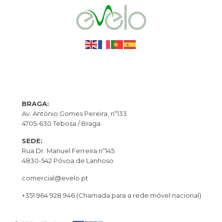
BRAGA:
Av. António Gomes Pereira, nº133
4705-630 Tebosa / Braga
SEDE:
Rua Dr. Manuel Ferreira nº145
4830-542 Póvoa de Lanhoso
comercial@evelo.pt
+351 964 928 946
(Chamada para a rede móvel nacional)