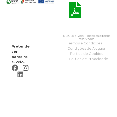
© 2025 e-Velo - Todos os direitos
reservados
Termos e Condições
Pretende
Condições de Aluguer
ser
Política de Cookies
parceiro
Política de Privacidade
e-Velo?