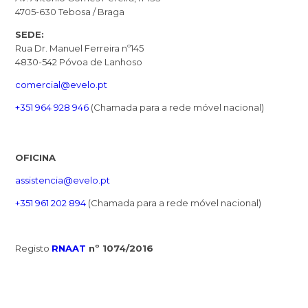
4705-630 Tebosa / Braga
SEDE:
Rua Dr. Manuel Ferreira nº145
4830-542 Póvoa de Lanhoso
comercial@evelo.pt
+351 964 928 946
(Chamada para a rede móvel nacional)
OFICINA
assistencia@evelo.pt
+351 961 202 894
(Chamada para a rede móvel nacional)
Registo
RNAAT
nº 1074/2016