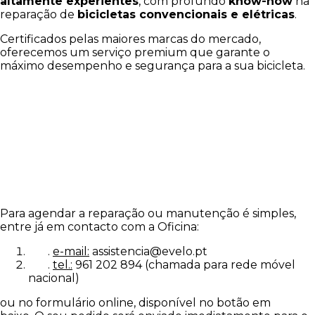
altamente experientes
, com profundo
know-how
na
reparação de
bicicletas convencionais e elétricas
.
Certificados pelas maiores marcas do mercado,
oferecemos um serviço premium que garante o
máximo desempenho e segurança para a sua bicicleta.
Para agendar a reparação ou manutenção é simples,
entre já em contacto com a Oficina:
.
e-mail:
assistencia@evelo.pt
.
tel.:
961 202 894 (chamada para rede móvel
nacional)
ou no formulário online, disponível no botão em