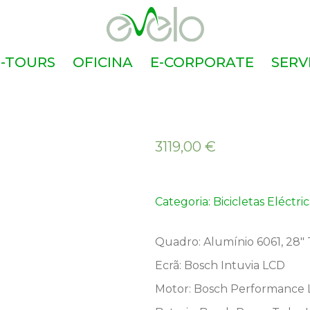
E-TOURS
OFICINA
E-CORPORATE
SERV
3119,00
€
Categoria:
Bicicletas Eléctri
Quadro: Alumínio 6061, 28″
Ecrã: Bosch Intuvia LCD
Motor: Bosch Performance