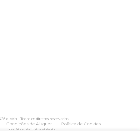
25 e-Velo - Todos os direitos reservados
Condições de Aluguer
Política de Cookies
Política de Privacidade