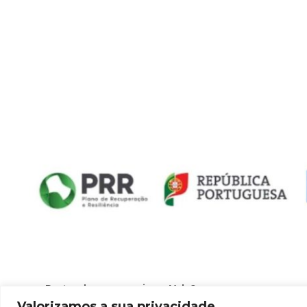
Pretende ser parceiro e-Velo?
Valorizamos a sua privacidade