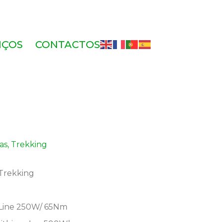
IÇOS
CONTACTOS
cas
,
Trekking
 Trekking
 Line 250W/ 65Nm