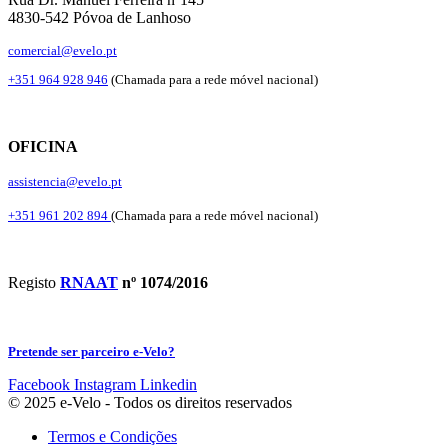
4830-542 Póvoa de Lanhoso
comercial@evelo.pt
+351 964 928 946
(Chamada para a rede móvel nacional)
OFICINA
assistencia@evelo.pt
+351 961 202 894
(Chamada para a rede móvel nacional)
Registo
RNAAT
nº 1074/2016
Pretende ser parceiro e-Velo?
Facebook
Instagram
Linkedin
© 2025 e-Velo - Todos os direitos reservados
Termos e Condições