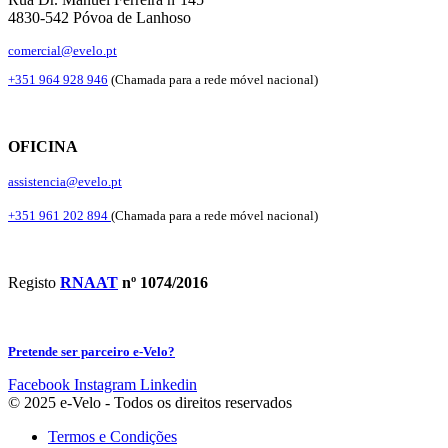
4830-542 Póvoa de Lanhoso
comercial@evelo.pt
+351 964 928 946
(Chamada para a rede móvel nacional)
OFICINA
assistencia@evelo.pt
+351 961 202 894
(Chamada para a rede móvel nacional)
Registo
RNAAT
nº 1074/2016
Pretende ser parceiro e-Velo?
Facebook
Instagram
Linkedin
© 2025 e-Velo - Todos os direitos reservados
Termos e Condições