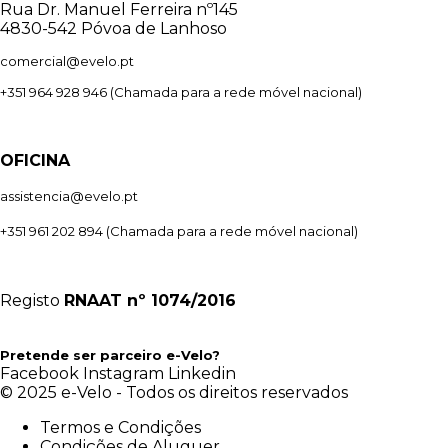
Rua Dr. Manuel Ferreira nº145
4830-542 Póvoa de Lanhoso
comercial@evelo.pt
+351 964 928 946
(Chamada para a rede móvel nacional)
OFICINA
assistencia@evelo.pt
+351 961 202 894
(Chamada para a rede móvel nacional)
Registo
RNAAT
nº 1074/2016
Pretende ser parceiro e-Velo?
Facebook
Instagram
Linkedin
© 2025 e-Velo - Todos os direitos reservados
Termos e Condições
Condições de Aluguer