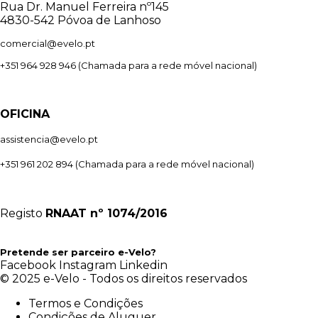
Rua Dr. Manuel Ferreira nº145
4830-542 Póvoa de Lanhoso
comercial@evelo.pt
+351 964 928 946
(Chamada para a rede móvel nacional)
OFICINA
assistencia@evelo.pt
+351 961 202 894
(Chamada para a rede móvel nacional)
Registo
RNAAT
nº 1074/2016
Pretende ser parceiro e-Velo?
Facebook
Instagram
Linkedin
© 2025 e-Velo - Todos os direitos reservados
Termos e Condições
Condições de Aluguer